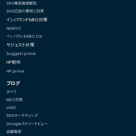
SNS集客徹底解説
SNS広告の費用と効果
インバウンドMEO対策
NEKKYO
インバウンドMEOとは
サジェスト対策
Suggest prime
HP制作
HP prime
ブログ
すべて
MEO対策
LLMO
SNSマーケティング
Googleストリートビュー
店舗集客