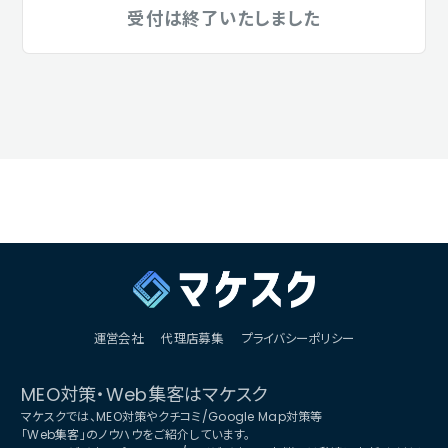
受付は終了いたしました
運営会社
代理店募集
プライバシーポリシー
MEO対策・Web集客はマケスク
マケスクでは、MEO対策やクチコミ/Google Map対策等
「Web集客」のノウハウをご紹介しています。