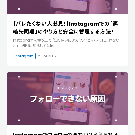
【バレたくない人必見！】Instagramでの「連
絡先同期」のやり方と安全に管理する方法！
Instagramを使う上で 「知り合いにアカウントがバレてしまわない
か」 「周囲に知られずにIns…
Instagram
2024.12.02