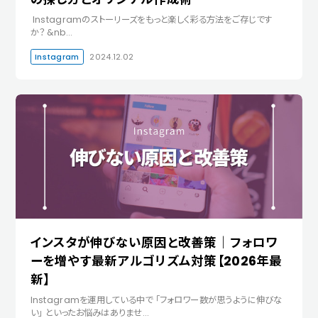
Instagramのストーリーズをもっと楽しく彩る方法をご存じです
か？ &nb…
Instagram
2024.12.02
インスタが伸びない原因と改善策｜フォロワ
ーを増やす最新アルゴリズム対策【2026年最
新】
Instagramを運用している中で 「フォロワー数が思うように伸びな
い」 といったお悩みはありませ…