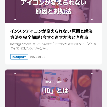
インスタアイコンが変えられない原因と解決
方法を完全解説！今すぐ直す方法と注意点
Instagramを利用している中で 「アイコンが変更できない」 「どんな
アイコンにしたらいいか分か…
Instagram
2025.01.06