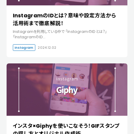
InstagramのIDとは？意味や設定方法から
活用術まで徹底解説！
Instagramを利用している中で 「InstagramのIDとは？」
「InstagramのID…
Instagram
2024.12.02
インスタ×Giphyを使いこなそう！GIFスタンプ
の探し方とオリジナル作成術