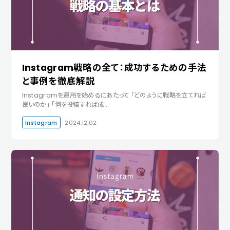
Instagram戦略の全て：成功するための手法
と事例を徹底解説
Instagramを運用を始めるにあたって 「どのように戦略を立てれば
良いのか」 「何を投稿すれば成…
Instagram
2024.12.02