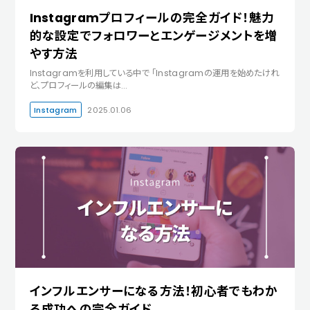
Instagramプロフィールの完全ガイド！魅力
的な設定でフォロワーとエンゲージメントを増
やす方法
Instagramを利用している中で 「Instagramの運用を始めたけれ
ど、プロフィールの編集は…
Instagram
2025.01.06
インフルエンサーになる方法！初心者でもわか
る成功への完全ガイド