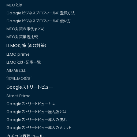
MEOとは
Googleビジネスプロフィールの登録方法
Googleビジネスプロフィールの使い方
MEO対策の事例まとめ
MEO対策業者比較
LLMO対策（AIO対策）
LLMO prime
LLMOとは・記事一覧
AIMA5とは
無料LLMO診断
Googleストリートビュー
Street Prime
Googleストリートビューとは
Googleストリートビュー屋内版とは
Googleストリートビュー導入の流れ
Googleストリートビュー導入のメリット
クチコミ管理ツール