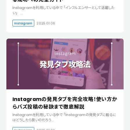
Instagramを利用している中で 「インフルエンサーとして活躍した
い」 …
Instagram
2025.01.06
Instagramの発見タブを完全攻略！使い方か
らバズ投稿の秘訣まで徹底解説
Instagramを利用している中で 「Instagramの発見タブに載るに
はどうしたら良いのだろう…