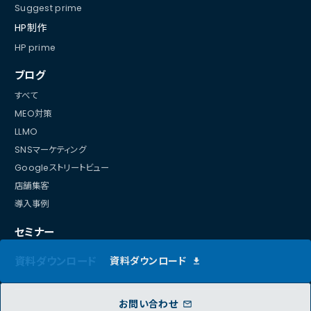
Suggest prime
HP制作
HP prime
ブログ
すべて
MEO対策
LLMO
SNSマーケティング
Googleストリートビュー
店舗集客
導入事例
セミナー
資料ダウンロード
資料ダウンロード
お問い合わせ
© 2026 マケスク