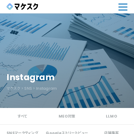
Instagram
マケスク
>
SNS
>
Instagram
すべて
MEO対策
LLMO
SNSマーケティング
Googleストリートビュー
店舗集客