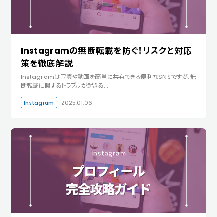
Instagramの無断転載を防ぐ！リスクと対応
策を徹底解説
Instagramは写真や動画を簡単に共有できる便利なSNSですが、無
断転載に関するトラブルが起きる…
Instagram
2025.01.06