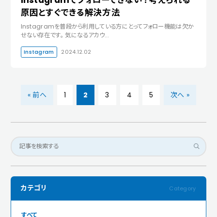
Instagramでフォローできない？考えられる
原因とすぐできる解決方法
Instagramを普段から利用している方にとってフォロー機能は欠か
せない存在です。 気になるアカウ…
Instagram
2024.12.02
« 前へ
1
2
3
4
5
次へ »
カテゴリ
すべて