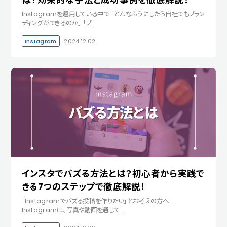
Instagramを運用している中で 「どんなふうにしたら自社でもブラン
ディングができるのか」 「ブ…
Instagram
2024.12.02
インスタでバズる方法とは？初心者から実践で
きる7つのステップで徹底解説！
「Instagramでバズる投稿を作りたい」とお考えの方へ
Instagramは、写真や動画を通じて…