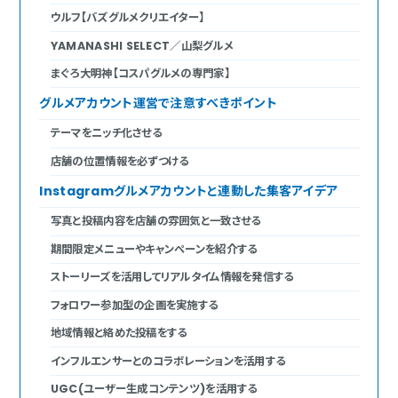
ウルフ【バズグルメクリエイター】
YAMANASHI SELECT／山梨グルメ
まぐろ大明神【コスパグルメの専門家】
グルメアカウント運営で注意すべきポイント
テーマをニッチ化させる
店舗の位置情報を必ずつける
Instagramグルメアカウントと連動した集客アイデア
写真と投稿内容を店舗の雰囲気と一致させる
期間限定メニューやキャンペーンを紹介する
ストーリーズを活用してリアルタイム情報を発信する
フォロワー参加型の企画を実施する
地域情報と絡めた投稿をする
インフルエンサーとのコラボレーションを活用する
UGC(ユーザー生成コンテンツ)を活用する