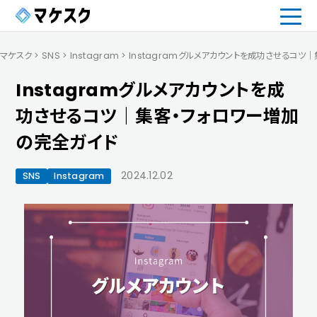
マケスク
>
SNS
>
Instagram
>
Instagramグルメアカウントを成功させるコツ
Instagramグルメアカウントを成
功させるコツ｜集客・フォロワー増加
の完全ガイド
2024.12.02
SNS
Instagram