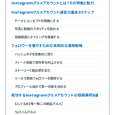
Instagramグルメアカウントとは？その特徴と魅力
Instagramグルメアカウント運営の基本3ステップ
テーマとコンセプトを明確にする
写真と動画のクオリティを高める
投稿頻度とタイミングを意識する
フォロワーを増やすための具体的な運用戦略
ハッシュタグを効果的に使う
フィード投稿で保存率を向上させる
ストーリーで親近感を生む
リールで新規フォロワーを獲得する
プロフィール設計で第一印象を決める
成功するInstagramグルメアカウントの投稿事例5選
むにぐるめ【唯一無二の絶品グルメ】
りょうくんグルメ