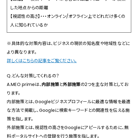
した地点からの距離
【視認性の高さ】・・・オンライン/オフライン上でどれだけ多くの
人に知られているか
※具体的な対策内容は、ビジネスの現状の知名度や地域性などに
より異なります。
詳しくはこちらの記事をご覧ください。
Q.どんな対策してくれるの？
A.MEO primeは、
内部施策
と
外部施策
の2つを主な対策としてお
ります。
内部施策とは、Googleビジネスプロフィールに最適な情報を最適
な方法で掲載し、Googleに検索キーワードとの関連性を伝える施
策を指します。
外部施策とは、視認性の高さをGoogleにアピールするために、無
料ポータルサイトへの登録を行う施策を指します。