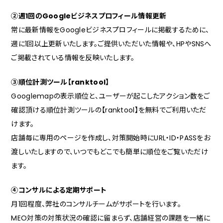
②週1回のGoogleビジネスプロフィール情報更新
常に最新情報をGoogleビジネスプロフィールに掲載するために、
週に1回以上更新いたします。ご提供いただいた情報や、HPやSNSへ
ご掲載されている情報を反映いたします。
③順位計測ツール【ranktool】
Googlemapの表示順位と、ユーザーが起こしたアクション数をご
確認頂ける順位計測ツールの【ranktool】を無料でご利用いただ
けます。
店舗毎に専用のページを作成し、対策開始時にURL・ID・PASSをお
渡しいたしますので、いつでもどこでも簡単に順位をご覧いただけ
ます。
④コンサルによる定期サポート
月1回程度、弊社のコンサルチームがサポートを行います。
MEO対策の対策状況の確認に留まらず、店舗経営の課題を一緒に