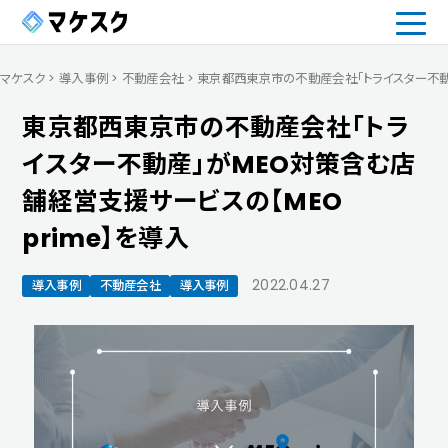
マケスク
>
導入事例
>
不動産会社
>
東京都西東京市の不動産会社「トライスター不動産
東京都西東京市の不動産会社「トラ
イスター不動産」がMEO対策含む店
舗経営支援サービスの【MEO
prime】を導入
2022.04.27
導入事例
不動産会社
導入事例