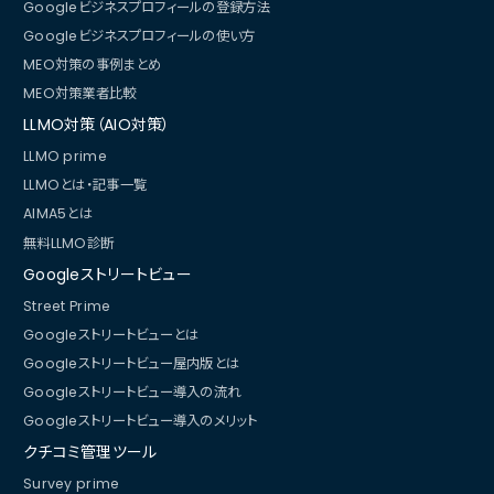
Googleビジネスプロフィールの登録方法
Googleビジネスプロフィールの使い方
MEO対策の事例まとめ
MEO対策業者比較
LLMO対策（AIO対策）
LLMO prime
LLMOとは・記事一覧
AIMA5とは
無料LLMO診断
Googleストリートビュー
Street Prime
Googleストリートビューとは
Googleストリートビュー屋内版とは
Googleストリートビュー導入の流れ
Googleストリートビュー導入のメリット
クチコミ管理ツール
Survey prime