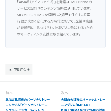
「AIMA5（アイマファイブ）」を発案。LLMO Primeの
サービス設計やコンテンツ戦略に活用しています。
MEO・SEO・LLMOを横断した知見を生かし、検索
行動が大きく変化するAI時代において、企業や店舗
が継続的に「見つけられ、比較され、選ばれる」ため
のマーケティング支援に取り組んでいます。
不動産会社
前へ
次へ
北海道札幌市のパーソナルトレー
大阪府大阪市のパーソナルトレー
ニングジム「パーソナルトレーニ
ニングジム「IMPACT
ングジム・アンカーフィット」が
PERFORMANCE」がMEO対策