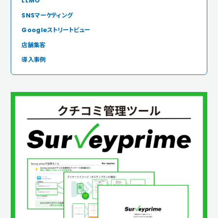
LLMO
SNSマーケティング
Googleストリートビュー
店舗集客
導入事例