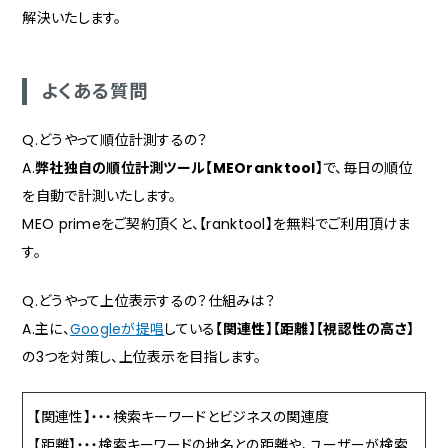
解決いたします。
よくある質問
Q.どうやって順位計測するの？
A.
弊社独自の順位計測ツール【MEOranktool】
で、毎日の順位
を自動で計測いたします。
MEO primeをご契約頂くと、【ranktool】を無料でご利用頂けま
す。
Q.どうやって上位表示するの？仕組みは？
A.主に、
Googleが提唱
している
【関連性】【距離】【視認性の高さ】
の3つを対策し、上位表示を目指します。
【関連性】・・・検索キーワードとビジネスの関連度
【距離】・・・検索キーワードの地名との距離や、ユーザーが検索