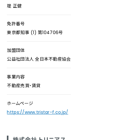
堤 正健
免許番号
東京都知事 (1) 第104706号
加盟団体
公益社団法人 全日本不動産協会
事業内容
不動産売買・賃貸
ホームページ
https://www.tristar-f.co.jp/
株式会社 トリニアス