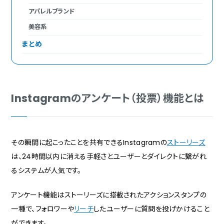
アパレルブランド
美容系
まとめ
Instagramのアンケート（投票）機能とは
その瞬間に起こったことを共有できるInstagramの
ストーリーズ
は、24時間以内に消える手軽さとユーザーとダイレクトに繋がれ
るシステムが人気です。
アンケート機能はストーリーズに搭載されたアクションスタンプの
一種で、フォロワーや
リーチ
したユーザーに質問を投げかけること
ができます。