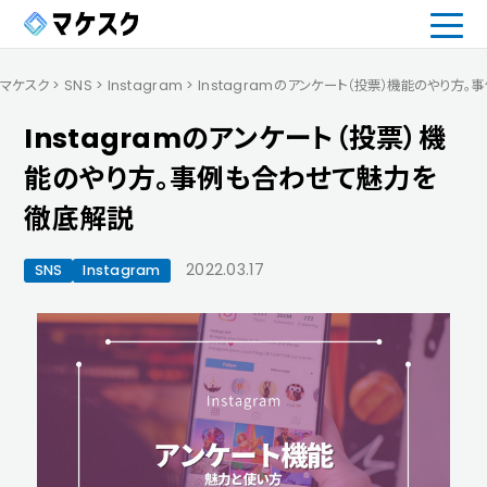
マケスク
>
SNS
>
Instagram
>
Instagramのアンケート（投票）機能のやり方
Instagramのアンケート（投票）機
能のやり方。事例も合わせて魅力を
徹底解説
2022.03.17
SNS
Instagram