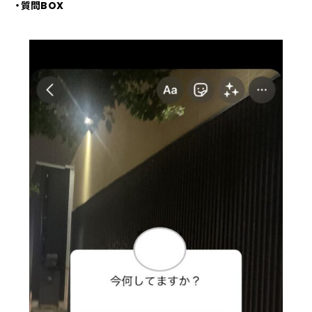
・質問BOX