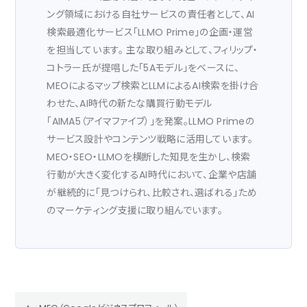
ング領域における自社サービスの責任者として、AI
検索最適化サービス「LLMO Prime」の企画・運営
を担当しています。 主な取り組みとして、フィリップ・
コトラー氏が提唱した「5Aモデル」をベースに、
MEOによるマップ検索とLLMによるAI検索を掛け合
わせた、AI時代の新たな購買行動モデル
「AIMA5（アイマファイブ）」を発案。LLMO Primeの
サービス設計やコンテンツ戦略に活用しています。
MEO・SEO・LLMOを横断した知見を生かし、検索
行動が大きく変化するAI時代において、企業や店舗
が継続的に「見つけられ、比較され、選ばれる」ため
のマーケティング支援に取り組んでいます。