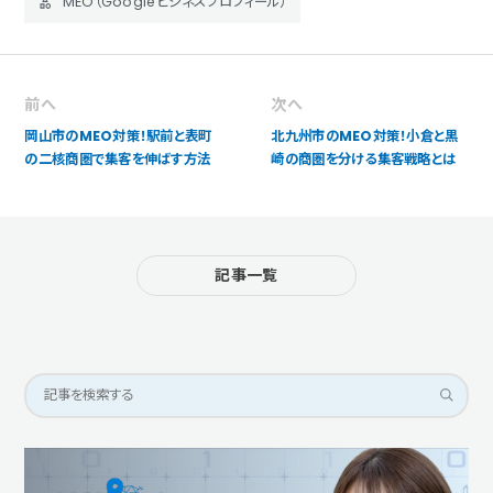
MEO（Googleビジネスプロフィール）
前へ
次へ
岡山市のMEO対策！駅前と表町
北九州市のMEO対策！小倉と黒
の二核商圏で集客を伸ばす方法
崎の商圏を分ける集客戦略とは
記事一覧