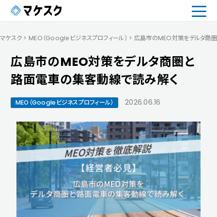
マケスク
>
MEO（Googleビジネスプロフィール）
>
広島市のMEO対策をデルタ商
広島市のMEO対策をデルタ商圏と
路面電車の集客動線で読み解く
2026.06.16
MEO（Googleビジネスプロフィール）