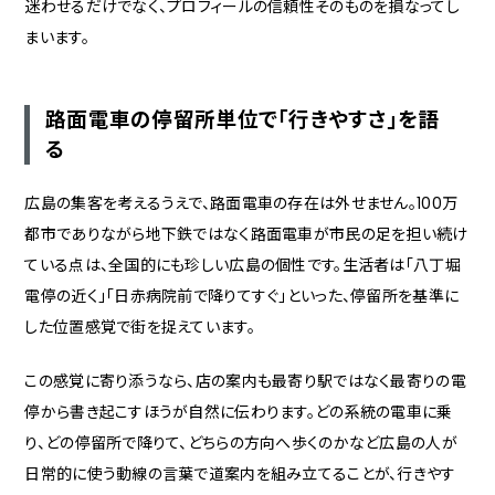
迷わせるだけでなく、プロフィールの信頼性そのものを損なってし
まいます。
路面電車の停留所単位で「行きやすさ」を語
る
広島の集客を考えるうえで、路面電車の存在は外せません。100万
都市でありながら地下鉄ではなく路面電車が市民の足を担い続け
ている点は、全国的にも珍しい広島の個性です。生活者は「八丁堀
電停の近く」「日赤病院前で降りてすぐ」といった、停留所を基準に
した位置感覚で街を捉えています。
この感覚に寄り添うなら、店の案内も最寄り駅ではなく最寄りの電
停から書き起こすほうが自然に伝わります。どの系統の電車に乗
り、どの停留所で降りて、どちらの方向へ歩くのかなど広島の人が
日常的に使う動線の言葉で道案内を組み立てることが、行きやす