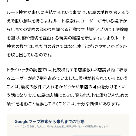
ルート検索が来店に直結するという事実は、広島の地理を考えるう
えで重い意味を持ちます。ルート検索は、ユーザーが今いる場所か
ら店までの実際の道のりを調べる行動です。地図アプリは川や線路
を避け、橋や踏切を経由する現実の経路を示します。つまりルート
検索の数字は、見た目の近さではなく、本当に行きやすいかどうか
を映し出しているのです。
トライハッチの調査では、比較検討する店舗数は3店舗以内に収ま
るユーザーが約7割を占めていました。候補が絞られているという
ことは、最初の数件に入れるかどうかが来店の可否を分けるとい
う話になります。広島の店舗にとって、限られた枠に滑り込むための
条件を地形ごと理解しておくことには、十分な価値があります。
Googleマップ検索から来店までの行動
マップでお店を探した人は、そのまま足を運ぶ確率が高いという調査結果があります