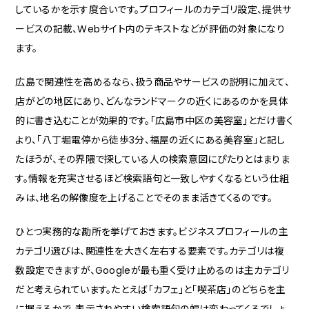
しているかを示す度合いです。プロフィールのカテゴリ設定、提供サ
ービスの記載、Webサイト内のテキストなどが評価の対象になり
ます。
広島で関連性を高めるなら、扱う商品やサービスの説明に加えて、
店がどの地区にあり、どんなランドマークの近くにあるのかを具体
的に書き込むことが効果的です。「広島市中区の美容室」とだけ書く
より、「八丁堀電停から徒歩3分、福屋の近くにある美容室」と記し
たほうが、その界隈で探している人の検索意図にぴたりとはまりま
す。情報を充実させるほど検索語句と一致しやすくなるという仕組
みは、地名の解像度を上げることでそのまま活きてくるのです。
ひとつ実務的な勘所を挙げておきます。ビジネスプロフィールの主
カテゴリ選びは、関連性を大きく左右する要素です。カテゴリは複
数設定できますが、Googleが最も重く受け止めるのは主カテゴリ
だと考えられています。たとえば「カフェ」と「喫茶店」のどちらを主
に据えるかで、表示されやすい検索語句の幅は変わってくるでしょ