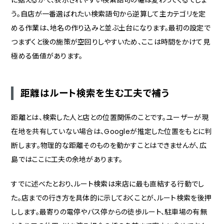
う。自店が一番選ばれたい検索語句から逆算して主カテゴリを定
める作業は、地名の作り込みと並ぶ土台になります。最初の設定で
つまずくと後の施策が空回りしやすいため、ここは時間をかけて見
極める価値があります。
距離はルート検索を生む工夫で補う
距離とは、検索した人と店との位置関係のことです。ユーザーが現
在地を共有していない場合は、Googleが推定した位置をもとに判
断します。物理的な距離そのものを動かすことはできませんが、広
島ではここに工夫の余地があります。
すでに述べたとおり、ルート検索は来店に最も直結する行動でし
た。店までの行き方を具体的に示しておくことが、ルート検索を後押
しします。最寄りの電停やバス停からの徒歩ルート、駐車場の有無