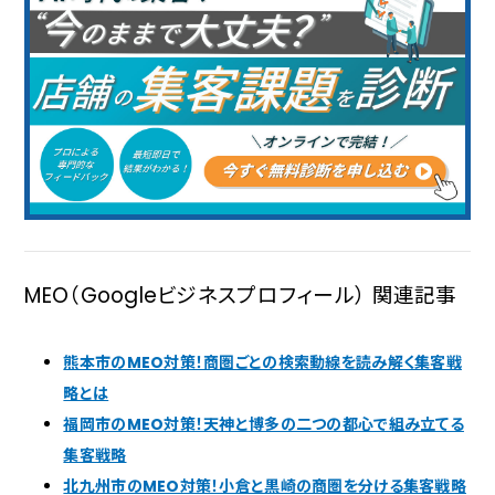
MEO（Googleビジネスプロフィール） 関連記事
熊本市のMEO対策！商圏ごとの検索動線を読み解く集客戦
略とは
福岡市のMEO対策！天神と博多の二つの都心で組み立てる
集客戦略
北九州市のMEO対策！小倉と黒崎の商圏を分ける集客戦略