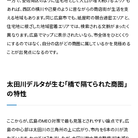
一方で、安佐南区のように住宅地として人口が増え続けるエリアも
あれば、西区の横川や己斐のように昔ながらの商店街が生活を支
える地域もあります。同じ広島市でも、紙屋町の競合過密エリアと、
住宅地に根ざした地域密着エリアでは、検索される文脈がまったく
異なります。広島でマップに表示されたいなら、市全体をひとくくり
にするのではなく、自分の店がどの商圏に属しているかを見極める
ことが出発点になるのです。
太田川デルタが生む「橋で隔てられた商圏」
の特性
ここからが、広島のMEO対策で最も見落とされやすい論点です。広
島の中心部は太田川の三角州の上に広がり、市内を6本の川が流