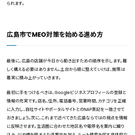
られます。
広島市でMEO対策を始める進め方
最後に、広島の店舗が今日から動き出すための順序を示します。難
しく構える必要はありません。土台から順に整えていけば、施策は
着実に積み上がっていきます。
最初に手をつけるべきは、Googleビジネスプロフィールの登録と
情報の充実です。店名、住所、電話番号、営業時間、カテゴリを正確
に入力し、自社サイトやポータルサイトとのNAP表記を一致させて
おきましょう。次に、これまで述べてきた広島ならではの視点を情報
に反映させます。生活圏に合わせた地区名や電停名を案内に織り
込み、川や橋を踏まえた道案内を加え、ルート検索を促す具体的な