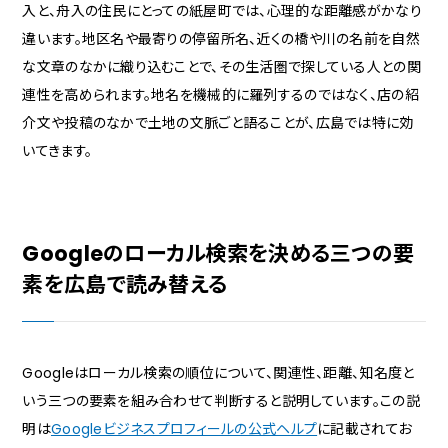
入と、舟入の住民にとっての紙屋町では、心理的な距離感がかなり
違います。地区名や最寄りの停留所名、近くの橋や川の名前を自然
な文章のなかに織り込むことで、その生活圏で探している人との関
連性を高められます。地名を機械的に羅列するのではなく、店の紹
介文や投稿のなかで土地の文脈ごと語ることが、広島では特に効
いてきます。
Googleのローカル検索を決める三つの要
素を広島で読み替える
Googleはローカル検索の順位について、関連性、距離、知名度と
いう三つの要素を組み合わせて判断すると説明しています。この説
明は
Googleビジネスプロフィールの公式ヘルプ
に記載されてお