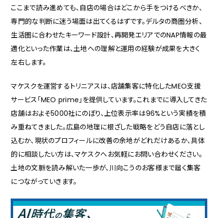
ここまで読み進めても、自店の場合はどこから手をつけるべきか、
専門的な判断に迷う場面は出てくるはずです。デルタの商圏分析、
生活圏に合わせたキーワード設計、再開発エリアでのNAP情報の最
適化といった作業は、土地への理解と運用の経験が成果を大きく
左右します。
マケスクを運営するトリニアスは、店舗集客に特化したMEO支援
サービス「MEO prime」を提供しています。これまでに導入してきた
店舗はおよそ5000社にのぼり、上位表示率は96%という実績を積
み重ねてきました。広島の地理に根ざした戦略をどう自店に落とし
込むか、現状のプロフィールに改善の余地がどれだけあるか、具体
的に相談したい方は、マケスクへお気軽にお問い合わせください。
土地の文脈を読み解いた一歩が、川向こうのお客様まで届く集客
につながっていきます。