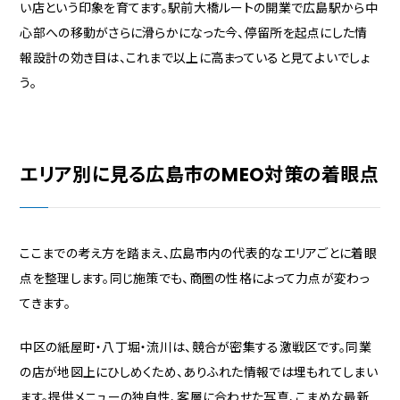
い店という印象を育てます。駅前大橋ルートの開業で広島駅から中
心部への移動がさらに滑らかになった今、停留所を起点にした情
報設計の効き目は、これまで以上に高まっていると見てよいでしょ
う。
エリア別に見る広島市のMEO対策の着眼点
ここまでの考え方を踏まえ、広島市内の代表的なエリアごとに着眼
点を整理します。同じ施策でも、商圏の性格によって力点が変わっ
てきます。
中区の紙屋町・八丁堀・流川は、競合が密集する激戦区です。同業
の店が地図上にひしめくため、ありふれた情報では埋もれてしまい
ます。提供メニューの独自性、客層に合わせた写真、こまめな最新