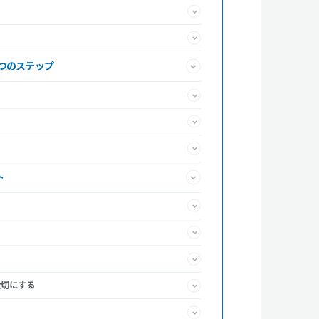
つのステップ
ト
大切にする