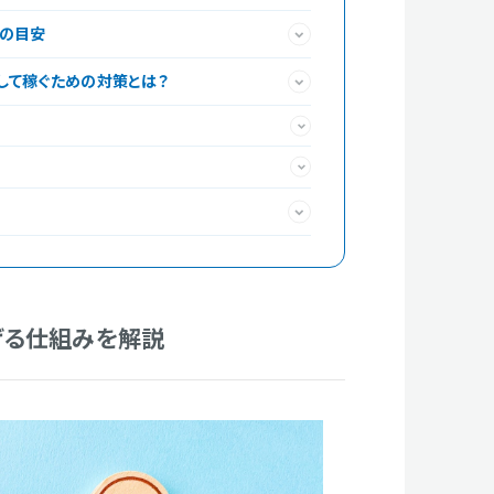
益の目安
して稼ぐための対策とは？
げる仕組みを解説