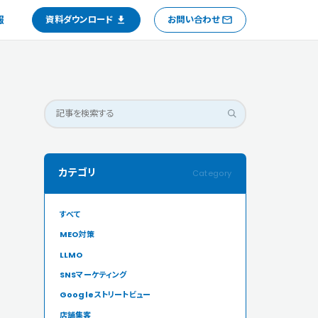
報
資料ダウンロード
お問い合わせ
カテゴリ
すべて
MEO対策
LLMO
SNSマーケティング
Googleストリートビュー
店舗集客