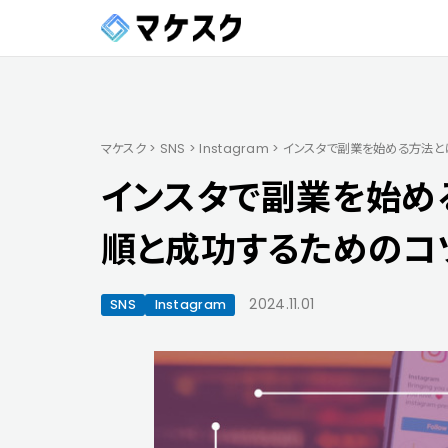
マケスク
>
SNS
>
Instagram
>
インスタで副業を始める方法と
インスタで副業を始め
順と成功するためのコ
2024.11.01
SNS
Instagram