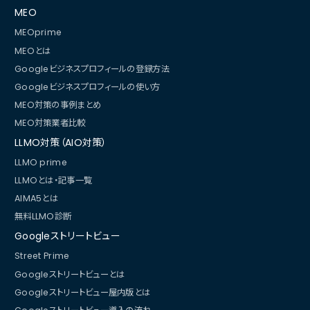
MEO
MEOprime
MEOとは
Googleビジネスプロフィールの登録方法
Googleビジネスプロフィールの使い方
MEO対策の事例まとめ
MEO対策業者比較
LLMO対策（AIO対策）
LLMO prime
LLMOとは・記事一覧
AIMA5とは
無料LLMO診断
Googleストリートビュー
Street Prime
Googleストリートビューとは
Googleストリートビュー屋内版とは