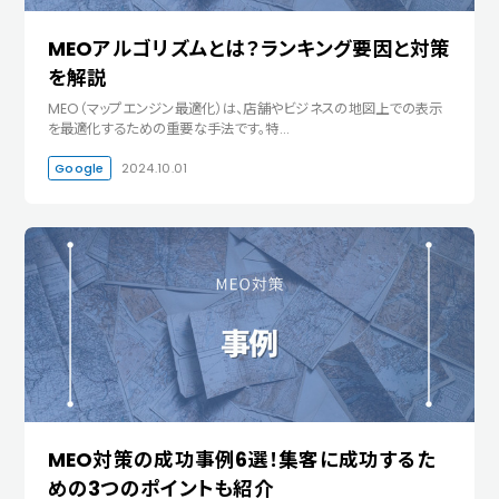
MEOアルゴリズムとは？ランキング要因と対策
を解説
MEO（マップエンジン最適化）は、店舗やビジネスの地図上での表示
を最適化するための重要な手法です。特…
Google
2024.10.01
MEO対策の成功事例6選！集客に成功するた
めの3つのポイントも紹介