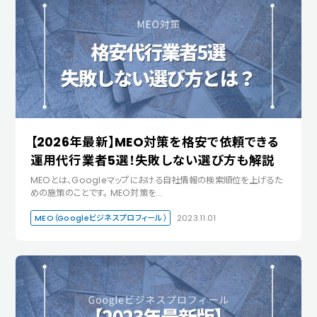
【2026年最新】MEO対策を格安で依頼できる
運用代行業者5選！失敗しない選び方も解説
MEOとは、Googleマップにおける自社情報の検索順位を上げるた
めの施策のことです。 MEO対策を…
MEO（Googleビジネスプロフィール）
2023.11.01