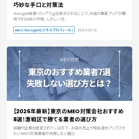
巧妙な手口と対策法
Google検索・マップで上位表示されることで、お店の集客アップが期
待できるMEO対策。 しかし一方…
MEO（Googleビジネスプロフィール）
2024.05.10
【2026年最新】東京のMEO対策会社おすすめ
8選！激戦区で勝てる業者の選び方
店舗や企業を経営されている方で、 お店の売上や知名度をアップさせ
たい MEO対策業者の失敗しない選び…