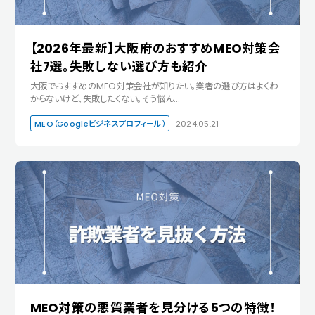
【2026年最新】大阪府のおすすめMEO対策会
社7選。失敗しない選び方も紹介
大阪でおすすめのMEO対策会社が知りたい。業者の選び方はよくわ
からないけど、失敗したくない。そう悩ん…
MEO（Googleビジネスプロフィール）
2024.05.21
MEO対策の悪質業者を見分ける5つの特徴！