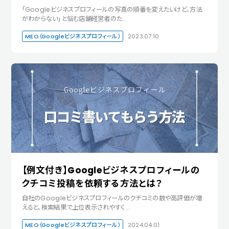
「Googleビジネスプロフィールの写真の順番を変えたいけど、方法
がわからない」と悩む店舗経営者のた…
MEO（Googleビジネスプロフィール）
2023.07.10
【例文付き】Googleビジネスプロフィールの
クチコミ投稿を依頼する方法とは？
自社のGoogleビジネスプロフィールのクチコミの数や高評価が増
えると、検索結果で上位表示されやすく…
MEO（Googleビジネスプロフィール）
2024.04.01