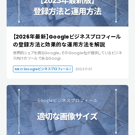
【2026年最新】Googleビジネスプロフィール
の登録方法と効果的な運用方法を解説
世界的シェアを誇るGoogle。そのGoogle社が提供しているビジネ
ス向けのツールであるGoogl…
MEO（Googleビジネスプロフィール）
2023.11.01