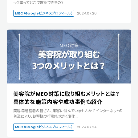
ック率ってどこで確認できるの？…
MEO（Googleビジネスプロフィール）
2024.07.26
美容院がMEO対策に取り組むメリットとは？
具体的な施策内容や成功事例も紹介
美容院経営者の皆さん、集客に悩んでいませんか？ インターネットの
普及により、お客様の行動も大きく変化…
MEO（Googleビジネスプロフィール）
2024.07.24