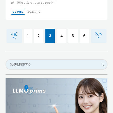
が一般的になっています。そのた…
Google
2023.11.01
« 前
次へ
1
2
3
4
5
6
へ
»