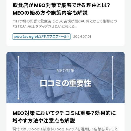
飲食店がMEO対策で集客できる理由とは？
MEOの始め方や施策内容も解説
コロナ禍の影響で飲食店にとって苦境が続く中、何とかして集客につ
なげたい、売上をアップさせたいと考える…
MEO（Googleビジネスプロフィール）
2024.07.01
MEO対策においてクチコミは重要？効果的に
増やす方法や注意点も解説
現代では、Google検索やGoogleマップを活用して店舗を探すこと