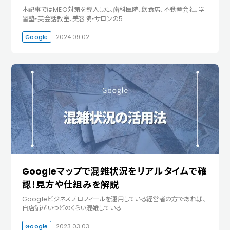
本記事ではMEO対策を導入した、歯科医院、飲食店、不動産会社、学
習塾・英会話教室、美容院・サロンの5…
Google
2024.09.02
Googleマップで混雑状況をリアルタイムで確
認！見方や仕組みを解説
Googleビジネスプロフィールを運用している経営者の方であれば、
自店舗がいつどのくらい混雑している…
Google
2023.03.03