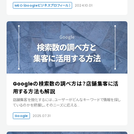
MEO（Googleビジネスプロフィール）
2024.10.01
Googleの検索数の調べ方は？店舗集客に活
用する方法も解説
店舗集客を強化するには、ユーザーがどんなキーワードで情報を探し
ているのかを把握し、そのニーズに応える…
Google
2025.07.31