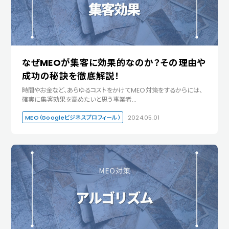
なぜMEOが集客に効果的なのか？その理由や
成功の秘訣を徹底解説！
時間やお金など、あらゆるコストをかけてMEO対策をするからには、
確実に集客効果を高めたいと思う事業者…
MEO（Googleビジネスプロフィール）
2024.05.01