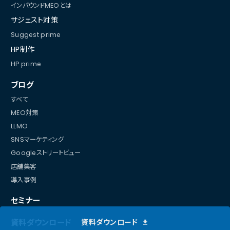
インバウンドMEOとは
サジェスト対策
Suggest prime
HP制作
HP prime
ブログ
すべて
MEO対策
LLMO
SNSマーケティング
Googleストリートビュー
店舗集客
導入事例
セミナー
資料ダウンロード
資料ダウンロード