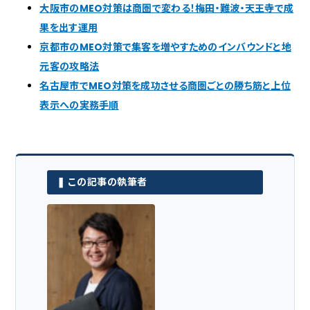
大阪市のMEO対策は商圏で変わる！梅田・難波・天王寺で成
果を出す運用
京都市のMEO対策で集客を増やすためのインバウンドと地
元客の攻略法
名古屋市でMEO対策を成功させる商圏ごとの勝ち筋と上位
表示への実務手順