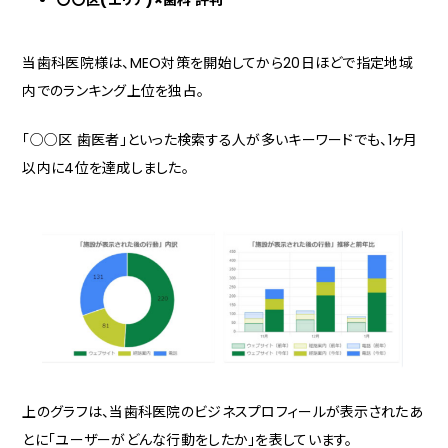
〇〇区(エリア)×歯科 評判
当歯科医院様は、MEO対策を開始してから20日ほどで指定地域
内でのランキング上位を独占。
「○○区 歯医者」といった検索する人が多いキーワードでも、1ヶ月
以内に4位を達成しました。
上のグラフは、当歯科医院のビジネスプロフィールが表示されたあ
とに「ユーザーがどんな行動をしたか」を表しています。