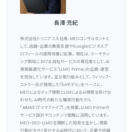
長澤 充紀
株式会社トリニアス入社後、MEOコンサルタントと
して、店舗・企業の集客支援やGoogleビジネスプ
ロフィールの運用改善に従事。 現在は、マーケティ
ング領域における自社サービスの責任者として、AI
検索最適化サービス「LLMO Prime」の企画・運営
を担当しています。 主な取り組みとして、フィリップ・
コトラー氏が提唱した「5Aモデル」をベースに、
MEOによるマップ検索とLLMによるAI検索を掛け合
わせた、AI時代の新たな購買行動モデル
「AIMA5（アイマファイブ）」を発案。LLMO Primeの
サービス設計やコンテンツ戦略に活用しています。
MEO・SEO・LLMOを横断した知見を生かし、検索
行動が大きく変化するAI時代において、企業や店舗