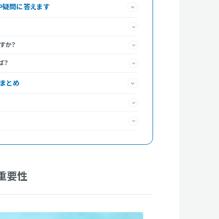
や疑問に答えます
すか？
ば？
のまとめ
と重要性