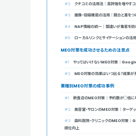
クチコミの活用法｜高評価を増やす
画像・投稿機能の活用｜競合と差をつ
NAP情報の統一｜間違いが集客を妨
ローカルリンクとサイテーションの活
MEO対策を成功させるための注意点
やってはいけないMEO対策｜Goog
MEO対策の効果はいつ出る？成果が
業種別MEO対策の成功事例
飲食店のMEO対策｜予約数が○倍に
美容室・サロンのMEO対策｜ターゲ
歯科医院・クリニックのMEO対策｜G
順位向上