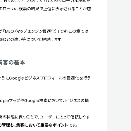
「近くの○○」「地名 ○○」といったローカル検索を
このローカル検索の結果で上位に表示されることが店
MEO（マップエンジン最適化）」です。この章では
EOとの違い等について解説します。
プ集客の基本
ようにGoogleビジネスプロフィールの最適化を行う
ogleマップやGoogle検索において、ビジネスの情
新の状態に保つことで、ユーザーにとって信頼しやす
の管理も、集客において重要なポイント
です。