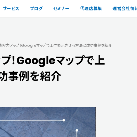
サービス
ブログ
セミナー
代理店募集
運営会社情
集客力アップ！Googleマップで上位表示させる方法と成功事例を紹介
！Googleマップで上
功事例を紹介