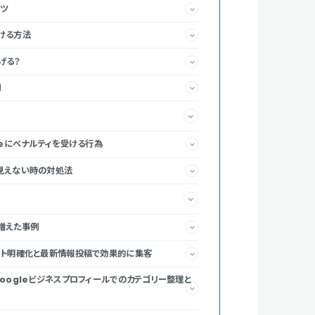
コツ
ける方法
げる？
用
leにペナルティを受ける行為
見えない時の対処法
増えた事例
ット明確化と最新情報投稿で効果的に集客
oogleビジネスプロフィールでのカテゴリー整理と