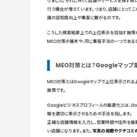
りました。それに伴い、店舗やサービスを探す際に
行う機会が増えています。つまり、店舗にとって
舗の認知度向上や集客に繋がるのです。
こうした検索結果上での上位表示を目指す施策が「
MEO対策の基本や、同じ集客手法の一つであるS
MEO対策とは？Googleマッ
MEO対策とはGoogleマップで上位表示される
施策です。
Googleビジネスプロフィールの最適化とは、Go
報を適切に表示させるための手法を指します。
正確な店舗情報を入力し、営業時間や住所を最
い店舗になります。また、
写真の掲載やクチコミ