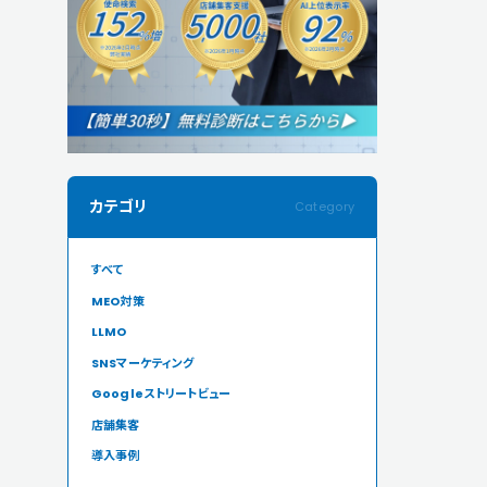
カテゴリ
すべて
MEO対策
LLMO
SNSマーケティング
Googleストリートビュー
店舗集客
導入事例