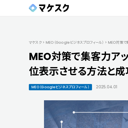
マケスク
>
MEO（Googleビジネスプロフィール）
>
MEO対策で
MEO対策で集客力アップ
位表示させる方法と成
2025.04.01
MEO（Googleビジネスプロフィール）