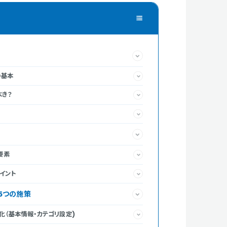
の基本
べき？
要素
イント
5つの施策
化（基本情報・カテゴリ設定)