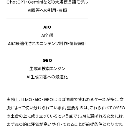
ChatGPT・Geminiなどの大規模言語モデル
AI回答への引用・参照
AIO
AI全般
AIに最適化されたコンテンツ制作・情報設計
GEO
生成AI検索エンジン
AI生成回答への最適化
実務上、LLMO・AIO・GEOはほぼ同義で使われるケースが多く、文
脈によって使い分けられています。重要なのは、これらすべてがSEO
の土台の上に成り立っているという点です。AIに選ばれるためには、
まずSEO的に評価が高いサイトであることが前提条件となります。