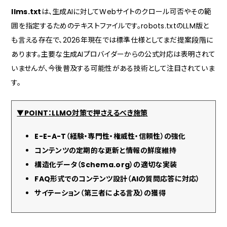
llms.txt
は、生成AIに対してWebサイトのクロール可否やその範
囲を指定するためのテキストファイルです。robots.txtのLLM版と
も言える存在で、2026年現在では標準仕様としてまだ提案段階に
あります。主要な生成AIプロバイダーからの公式対応は表明されて
いませんが、今後普及する可能性がある技術として注目されていま
す。
▼POINT：LLMO対策で押さえるべき施策
E-E-A-T（経験・専門性・権威性・信頼性）の強化
コンテンツの定期的な更新と情報の鮮度維持
構造化データ（Schema.org）の適切な実装
FAQ形式でのコンテンツ設計（AIの質問応答に対応）
サイテーション（第三者による言及）の獲得