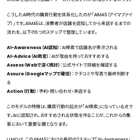
こうしたAI時代の購買行動を体系化したのが「AIMA5（アイマファイ
ブ）」です。AIMA5は、消費者が店舗を認知してから来店するまでの
流れを、以下の5つのステップで整理しています。
AI-Awareness（AI認知）
：AI検索で店舗名が表示される
AI-Advice（AI助言）
：AIが理由を持っておすすめする
Assess（Webで深く検討）
：公式サイトで詳細を確認する
Assure（Googleマップで確信）
：クチコミや写真で最終判断す
る
Action（行動）
：予約・問い合わせ・来店する
このモデルの特徴は、購買行動の起点が「AI検索」になっている点で
す。AIに認知され、おすすめされる状態を作ることが、これからの集
客において重要な鍵となります。
LLMOは、このAIMA5における最初の2ステップ「AI-Awareness」