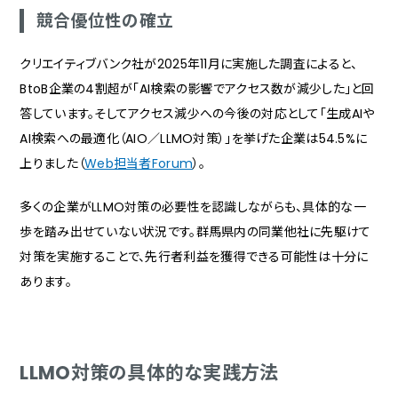
競合優位性の確立
クリエイティブバンク社が2025年11月に実施した調査によると、
BtoB企業の4割超が「AI検索の影響でアクセス数が減少した」と回
答しています。そしてアクセス減少への今後の対応として「生成AIや
AI検索への最適化（AIO／LLMO対策）」を挙げた企業は54.5%に
上りました（
Web担当者Forum
）。
多くの企業がLLMO対策の必要性を認識しながらも、具体的な一
歩を踏み出せていない状況です。群馬県内の同業他社に先駆けて
対策を実施することで、先行者利益を獲得できる可能性は十分に
あります。
LLMO対策の具体的な実践方法