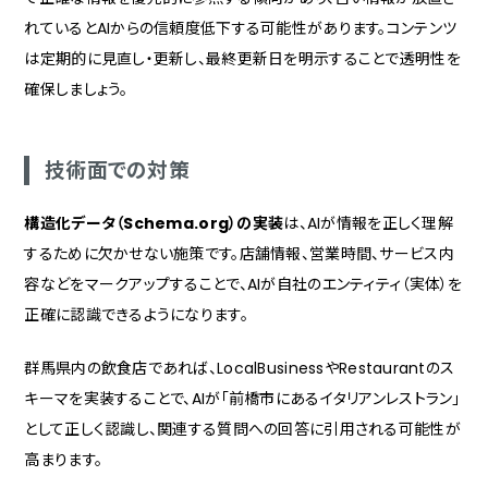
れているとAIからの信頼度低下する可能性があります。コンテンツ
は定期的に見直し・更新し、最終更新日を明示することで透明性を
確保しましょう。
技術面での対策
構造化データ（Schema.org）の実装
は、AIが情報を正しく理解
するために欠かせない施策です。店舗情報、営業時間、サービス内
容などをマークアップすることで、AIが自社のエンティティ（実体）を
正確に認識できるようになります。
群馬県内の飲食店であれば、LocalBusinessやRestaurantのス
キーマを実装することで、AIが「前橋市にあるイタリアンレストラン」
として正しく認識し、関連する質問への回答に引用される可能性が
高まります。