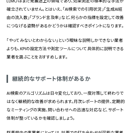
LLMOはまだ発展途上の領域であり、効果測定の標準的な手法が
確立されていません。とはいえ、「AI検索での引用状況」「生成AI経
由の流入数」「ブランド言及率」など、何らかの指標を設定して改善
につなげる姿勢があるかどうかは確認すべきポイントになります。
「やってみないとわからない」という曖昧な説明しかできない業者
よりも、KPIの設定方法や測定ツールについて具体的に説明できる
業者を選ぶことをおすすめします。
継続的なサポート体制があるか
AI検索のアルゴリズムは日々変化しており、一度対策して終わりで
はなく継続的な改善が求められます。月次レポートの提供、定期的
なミーティングの実施、問い合わせへの迅速な対応など、サポート
体制が整っているかを確認しましょう。
群馬県内の事業者にとっては、対面での打ち合わせが可能な業者