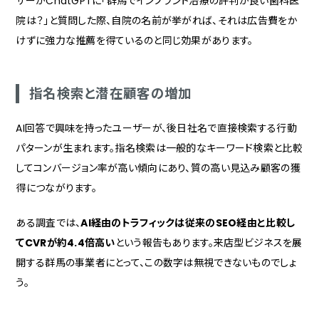
ザーがChatGPTに「群馬でインプラント治療の評判が良い歯科医
院は？」と質問した際、自院の名前が挙がれば、それは広告費をか
けずに強力な推薦を得ているのと同じ効果があります。
指名検索と潜在顧客の増加
AI回答で興味を持ったユーザーが、後日社名で直接検索する行動
パターンが生まれます。指名検索は一般的なキーワード検索と比較
してコンバージョン率が高い傾向にあり、質の高い見込み顧客の獲
得につながります。
ある調査では、
AI経由のトラフィックは従来のSEO経由と比較し
てCVRが約4.4倍高い
という報告もあります。来店型ビジネスを展
開する群馬の事業者にとって、この数字は無視できないものでしょ
う。