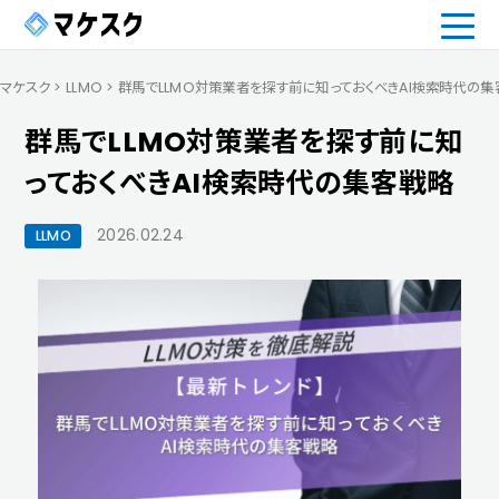
マケスク
>
LLMO
>
群馬でLLMO対策業者を探す前に知っておくべきAI検索時代の集
群馬でLLMO対策業者を探す前に知
っておくべきAI検索時代の集客戦略
2026.02.24
LLMO