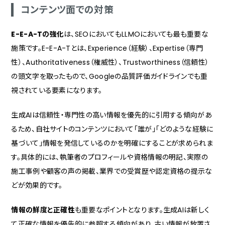
コンテンツ面での対策
E-E-A-Tの強化
は、SEOにおいてもLLMOにおいても最も重要な
施策です。E-E-A-Tとは、Experience（経験）、Expertise（専門
性）、Authoritativeness（権威性）、Trustworthiness（信頼性）
の頭文字を取ったもので、Googleの品質評価ガイドラインでも重
視されている要素になります。
生成AIは信頼性・専門性の高い情報を優先的に引用する傾向があ
るため、自社サイトのコンテンツにおいて「誰が」「どのような経験に
基づいて」情報を発信しているのかを明確にすることが求められま
す。具体的には、執筆者のプロフィールや資格情報の明記、実際の
施工事例や顧客の声の掲載、業界での受賞歴や認定資格の提示な
どが効果的です。
情報の鮮度と正確性
も重要なポイントとなります。生成AIは新しく
て正確な情報を優先的に参照する傾向があり、古い情報が放置さ