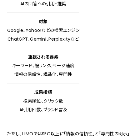
AIの回答への引用・推奨
対象
Google、Yahoo!などの検索エンジン
ChatGPT、Gemini、Perplexityなど
重視される要素
キーワード、被リンク、ページ速度
情報の信頼性、構造化、専門性
成果指標
検索順位、クリック数
AI引用回数、ブランド言及
ただし、LLMOではSEO以上に「情報の信頼性」と「専門性の明示」