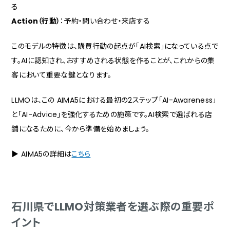
る
Action（行動）
：
予約・問い合わせ・来店する
このモデルの特徴は、購買行動の起点が「AI検索」になっている点で
す。AIに認知され、おすすめされる状態を作ることが、これからの集
客において重要な鍵となります。
LLMOは、この AIMA5における最初の2ステップ「AI-Awareness」
と「AI-Advice」を強化するための施策です。AI検索で選ばれる店
舗になるために、今から準備を始めましょう。
▶ AIMA5の詳細は
こちら
石川県でLLMO対策業者を選ぶ際の重要ポ
イント