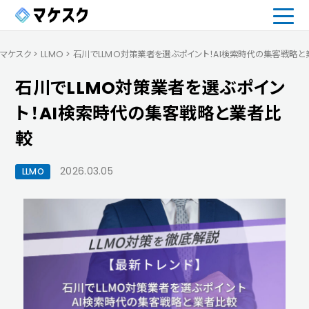
マケスク
>
LLMO
>
石川でLLMO対策業者を選ぶポイント！AI検索時代の集客戦略と
石川でLLMO対策業者を選ぶポイン
ト！AI検索時代の集客戦略と業者比
較
2026.03.05
LLMO