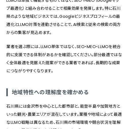
LLMOは単独で機能するものではなく、SEOやMEO（Googleマッ
プ最適化）と組み合わせることで相乗効果を発揮します。特に石川
県のような地域ビジネスでは、Googleビジネスプロフィールの最
適化とLLMO対策を連動させることで、AI検索と従来の検索の両方
からの集客が見込めます。
業者を選ぶ際には、LLMO単体ではなく、SEO・MEO・LLMOを統合
的に支援できる体制があるかを確認してください。部分最適ではな
く全体最適を見据えた提案ができる業者であれば、長期的な成果
につながりやすくなります。
地域特性への理解度を確かめる
石川県には金沢市を中心とした都市部と、能登半島や加賀地方と
いった観光・農業エリアが混在しています。業種や地域によって最適
なLLMO戦略は異なるため、石川県の市場環境や競合状況を理解