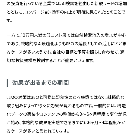
の投資を行っている企業では、AI検索を経由した新規リードの増加
とともに、コンバージョン効率の向上が明確に見られたとのことで
す。
一方で、10万円未満の低コスト層では自然検索流入の増加が中心
であり、戦略的なAI最適化よりもSEOの延長としての活用にとどま
るケースが多いようです。自社の目標と予算を照らし合わせて、適
切な投資規模を検討することが重要といえます。
効果が出るまでの期間
LLMO対策はSEOと同様に即効性のある施策ではなく、継続的な
取り組みによって徐々に効果が現れるものです。一般的には、構造
化データの実装やコンテンツの整備から3〜6ヶ月程度で変化が見
え始め、本格的な成果を実感できるまでには6ヶ月〜1年程度かか
るケースが多いと言われています。