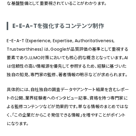
な基盤整備として重要視されていることがわかります。
E-E-A-Tを強化するコンテンツ制作
E-E-A-T（Experience, Expertise, Authoritativeness,
Trustworthiness）は、Googleが品質評価の基準として重視する
要素であり、LLMO対策においても核心的な概念となっています。AI
は信頼性の高い情報源を優先して参照するため、経験に基づいた
独自の知見、専門家の監修、著者情報の明示などが求められます。
具体的には、自社独自の調査データやアンケート結果を含むレポー
トの公開、業界経験者へのインタビュー記事、資格を持つ専門家に
よる監修コンテンツなどが効果的です。単なる情報のまとめではな
く、「この企業だからこそ発信できる情報」を増やすことがポイント
になります。