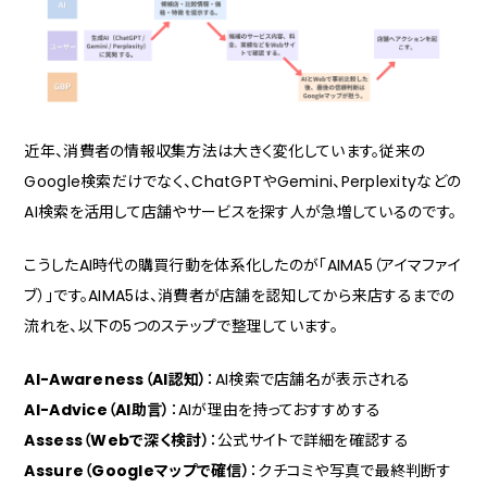
近年、消費者の情報収集方法は大きく変化しています。従来の
Google検索だけでなく、ChatGPTやGemini、Perplexityなどの
AI検索を活用して店舗やサービスを探す人が急増しているのです。
こうしたAI時代の購買行動を体系化したのが「AIMA5（アイマファイ
ブ）」です。AIMA5は、消費者が店舗を認知してから来店するまでの
流れを、以下の5つのステップで整理しています。
AI-Awareness（AI認知）
：
AI検索で店舗名が表示される
AI-Advice（AI助言）
：
AIが理由を持っておすすめする
Assess（Webで深く検討）
：
公式サイトで詳細を確認する
Assure（Googleマップで確信）
：
クチコミや写真で最終判断す