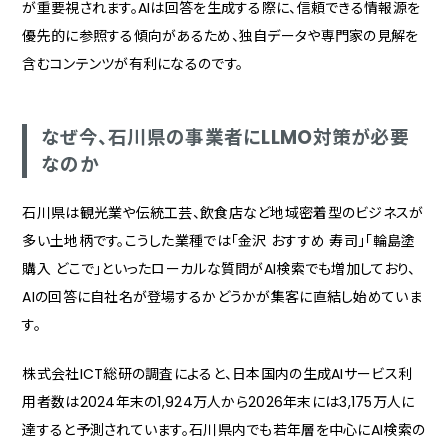
が重要視されます。AIは回答を生成する際に、信頼できる情報源を
優先的に参照する傾向があるため、独自データや専門家の見解を
含むコンテンツが有利になるのです。
なぜ今、石川県の事業者にLLMO対策が必要
なのか
石川県は観光業や伝統工芸、飲食店など地域密着型のビジネスが
多い土地柄です。こうした業種では「金沢 おすすめ 寿司」「輪島塗
購入 どこで」といったローカルな質問がAI検索でも増加しており、
AIの回答に自社名が登場するかどうかが集客に直結し始めていま
す。
株式会社ICT総研の調査によると、日本国内の生成AIサービス利
用者数は2024年末の1,924万人から2026年末には3,175万人に
達すると予測されています。石川県内でも若年層を中心にAI検索の