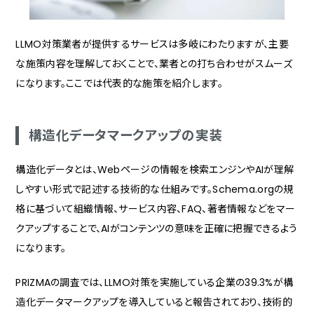
LLMO対策業者が提供するサービスは多岐にわたりますが、主要
な施策内容を理解しておくことで、業者との打ち合わせがスムーズ
になります。ここでは代表的な施策を紹介します。
構造化データマークアップの実装
構造化データとは、Webページの情報を検索エンジンやAIが理解
しやすい形式で記述する技術的な仕組みです。Schema.orgの規
格に基づいて組織情報、サービス内容、FAQ、著者情報などをマー
クアップすることで、AIがコンテンツの意味を正確に把握できるよう
になります。
PRIZMAの調査では、LLMO対策を実施している企業の39.3%が構
造化データマークアップを導入していると報告されており、技術的