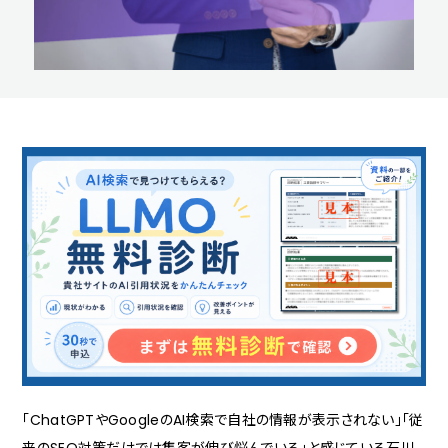
「ChatGPTやGoogleのAI検索で自社の情報が表示されない」「従