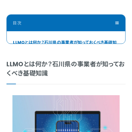
LLMOとは何か？石川県の事業者が知っておくべき基礎知
識
SEOとLLMOの違いを理解する
LLMOとは何か？石川県の事業者が知ってお
なぜ今、石川県の事業者にLLMO対策が必要なのか
くべき基礎知識
AI時代の新しい購買行動モデル「AIMA5」とは
石川県でLLMO対策業者を選ぶ際の重要ポイント
LLMO対策の実績と知見があるか確認する
SEO・MEOとの統合的なアプローチができるか
地域特性への理解度を確かめる
料金体系と契約期間の透明性