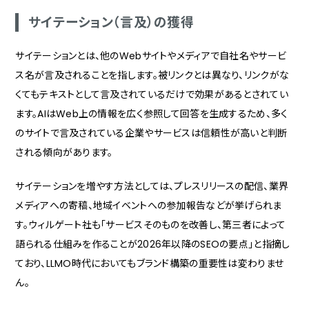
サイテーション（言及）の獲得
サイテーションとは、他のWebサイトやメディアで自社名やサービ
ス名が言及されることを指します。被リンクとは異なり、リンクがな
くてもテキストとして言及されているだけで効果があるとされてい
ます。AIはWeb上の情報を広く参照して回答を生成するため、多く
のサイトで言及されている企業やサービスは信頼性が高いと判断
される傾向があります。
サイテーションを増やす方法としては、プレスリリースの配信、業界
メディアへの寄稿、地域イベントへの参加報告などが挙げられま
す。ウィルゲート社も「サービスそのものを改善し、第三者によって
語られる仕組みを作ることが2026年以降のSEOの要点」と指摘し
ており、LLMO時代においてもブランド構築の重要性は変わりませ
ん。