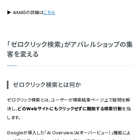
▶ AIMA5の詳細は
こちら
「ゼロクリック検索」がアパレルショップの集
客を変える
ゼロクリック検索とは何か
ゼロクリック検索とは、ユーザーが検索結果ページ上で疑問を解
決し、
どのWebサイトにもクリックせずに離脱する検索行動
を指
します。
Googleが導入した「AI Overview（AIオーバービュー）」機能によ