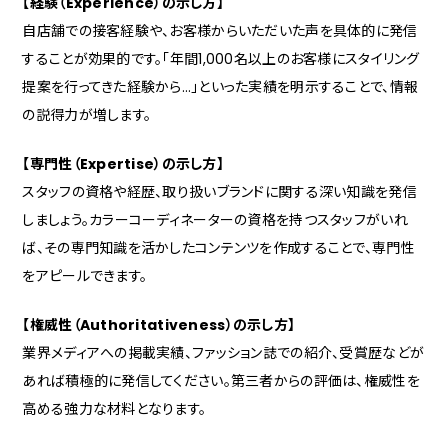
【経験（Experience）の示し方】
自店舗での接客経験や、お客様からいただいた声を具体的に発信
することが効果的です。「年間1,000名以上のお客様にスタイリング
提案を行ってきた経験から…」といった実績を明示することで、情報
の説得力が増します。
【専門性（Expertise）の示し方】
スタッフの資格や経歴、取り扱いブランドに関する深い知識を発信
しましょう。カラーコーディネーターの資格を持つスタッフがいれ
ば、その専門知識を活かしたコンテンツを作成することで、専門性
をアピールできます。
【権威性（Authoritativeness）の示し方】
業界メディアへの掲載実績、ファッション誌での紹介、受賞歴などが
あれば積極的に発信してください。第三者からの評価は、権威性を
高める強力な材料となります。