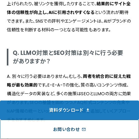
上げられたり、被リンクを獲得したりすることで、
結果的にサイト全
体の信頼性が向上し、AIに引用されやすくなる
という流れが期待
できます。また、SNSでの評判やエンゲージメントは、AIがブランドの
信頼性を判断する材料の一つとなる可能性もあります。
Q. LLMO対策とSEO対策は別々に行う必要
がありますか？
A. 別々に行う必要はありません。むしろ、
両者を統合的に捉えた戦
略が最も効果的
です。E-E-A-Tの強化、質の高いコンテンツ作成、
構造化データの実装など、多くの施策はSEOとLLMOの両方に効果
があります。SEOの基盤を固めつつ、FAQ形式コンテンツの充実や
資料ダウンロード
NAP情報の統一といったLLMO特有の対策を追加していくアプロー
チをおすすめします。
お問い合わせ