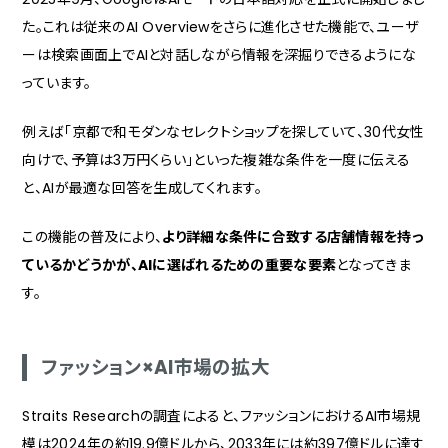
た。これは従来のAI Overviewをさらに進化させた機能で、ユーザ
ーは検索画面上でAIと対話しながら情報を深掘りできるようにな
っています。
例えば「京都で和モダンなセレクトショップを探していて、30代女性
向けで、予算は3万円くらい」といった複雑な条件を一度に伝える
と、AIが最適な回答を生成してくれます。
この機能の普及により、
より詳細な条件に合致する店舗情報を持っ
ているかどうかが、AIに選ばれるための重要な要素
となってきま
す。
ファッション×AI市場の拡大
Straits Researchの調査によると、ファッションにおけるAI市場規
模は2024年の約19.9億ドルから、2033年には約397億ドルに達す