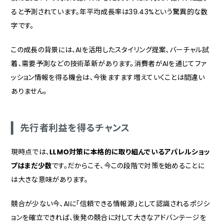
ると予測されています。年平均成長率は39.43%という驚異的な数
字です。
この成長の背景には、AIを活用したスタイリング提案、バーチャル試
着、需要予測などの技術革新があります。消費者がAIを通じてファ
ッション情報を得る機会は、今後ますます増えていくことは間違い
ありません。
先行者利益を得るチャンス
現時点では、
LLMO対策に本格的に取り組んでいるアパレルショッ
プはまだ少数
です。だからこそ、今この段階で対策を始めることに
は大きな意味があります。
競合が少ない今、AIに「信頼できる情報源」として認識されるポジシ
ョンを確立できれば、後発の競合に対して大きなアドバンテージを