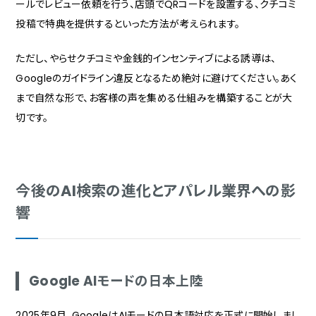
ールでレビュー依頼を行う、店頭でQRコードを設置する、クチコミ
投稿で特典を提供するといった方法が考えられます。
ただし、やらせクチコミや金銭的インセンティブによる誘導は、
Googleのガイドライン違反となるため絶対に避けてください。あく
まで自然な形で、お客様の声を集める仕組みを構築することが大
切です。
今後のAI検索の進化とアパレル業界への影
響
Google AIモードの日本上陸
2025年9月、GoogleはAIモードの日本語対応を正式に開始しまし