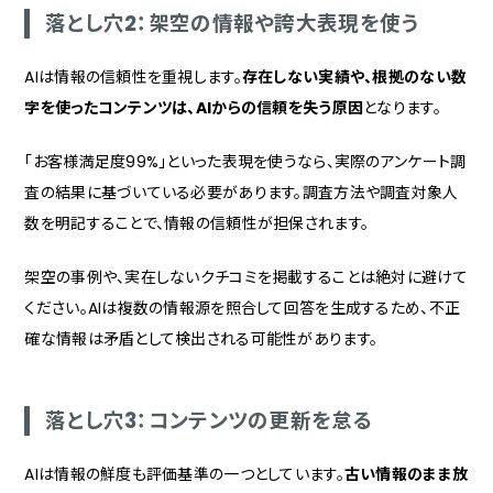
落とし穴2：架空の情報や誇大表現を使う
AIは情報の信頼性を重視します。
存在しない実績や、根拠のない数
字を使ったコンテンツは、AIからの信頼を失う原因
となります。
「お客様満足度99%」といった表現を使うなら、実際のアンケート調
査の結果に基づいている必要があります。調査方法や調査対象人
数を明記することで、情報の信頼性が担保されます。
架空の事例や、実在しないクチコミを掲載することは絶対に避けて
ください。AIは複数の情報源を照合して回答を生成するため、不正
確な情報は矛盾として検出される可能性があります。
落とし穴3：コンテンツの更新を怠る
AIは情報の鮮度も評価基準の一つとしています。
古い情報のまま放