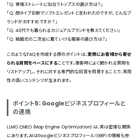
「Q. 骨格ストレートに似合うトップスの選び方は？」
「Q. 顔タイプ診断でソフトエレガントと言われたのですが、どんなブ
ランドがおすすめですか？」
「Q. 40代でも着られるカジュアルブランドを教えてください」
「Q. 結婚式の二次会に着ていける服装の選び方は？」
このようなFAQを作成する際のポイントは、
実際にお客様から寄せ
られる質問をベースにする
ことです。接客時によく聞かれる質問を
リストアップし、それに対する専門的な回答を用意することで、実用
性の高いコンテンツが生まれます。
ポイント5：Googleビジネスプロフィールと
の連携
LLMOとMEO（Map Engine Optimization）は、実は密接な関係
にあります。AIはGoogleビジネスプロフィール（GBP）の情報も参