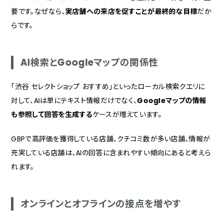
要です。なぜなら、
実店舗への来店を促すことが最終的な目標
だか
らです。
AI検索とGoogleマップの関係性
「渋谷 セレクトショップ おすすめ」といったローカル検索クエリに
対して、AIは単にテキスト情報だけでなく、
Googleマップの情報
も参照して回答を生成する
ケースが増えています。
GBPで高評価を獲得している店舗、クチコミ数が多い店舗、情報が
充実している店舗は、AIの回答に含まれやすい傾向にあると考えら
れます。
オンラインとオフラインの接点を増やす