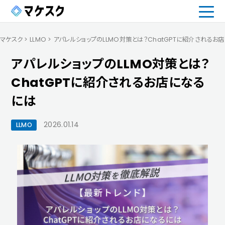
マケスク
>
LLMO
>
アパレルショップのLLMO対策とは？ChatGPTに紹介されるお
アパレルショップのLLMO対策とは？
ChatGPTに紹介されるお店になる
には
2026.01.14
LLMO