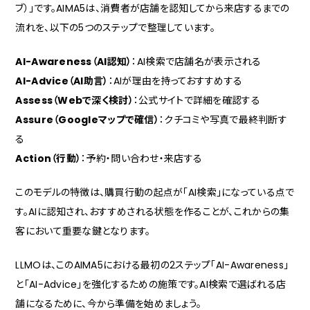
ブ）」です。AIMA5は、消費者が店舗を認知してから来店するまでの
流れを、以下の5つのステップで整理しています。
AI-Awareness（AI認知）
：AI検索で店舗名が表示される
AI-Advice（AI助言）
：AIが理由を持っておすすめする
Assess（Webで深く検討）
：公式サイトで詳細を確認する
Assure（Googleマップで確信）
：クチコミや写真で最終判断す
る
Action（行動）
：予約・問い合わせ・来店する
このモデルの特徴は、購買行動の起点が「AI検索」になっている点で
す。AIに認知され、おすすめされる状態を作ることが、これからの集
客において重要な鍵となります。
LLMOは、このAIMA5における最初の2ステップ「AI-Awareness」
と「AI-Advice」を強化するための施策です。AI検索で選ばれる店
舗になるために、今から準備を始めましょう。