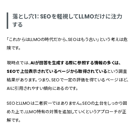
落とし穴1：SEOを軽視してLLMOだけに注力
する
「これからはLLMOの時代だから、SEOはもう古い」という考えは危
険です。
現時点では、
AIが回答を生成する際に参照する情報の多くは、
SEOで上位表示されているページから取得されている
という調査
結果があります。つまり、SEOで一定の評価を得ているページほど、
AIに引用されやすい傾向にあるのです。
SEOとLLMOは二者択一ではありません。SEOの土台をしっかり固
めた上で、LLMO特有の対策を追加していくというアプローチが正
解です。