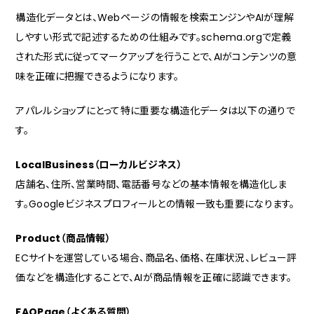
構造化データとは、Webページの情報を検索エンジンやAIが理解
しやすい形式で記述するための仕組みです。schema.orgで定義
された形式に従ってマークアップを行うことで、AIがコンテンツの意
味を正確に把握できるようになります。
アパレルショップにとって特に重要な構造化データは以下の通りで
す。
LocalBusiness（ローカルビジネス）
店舗名、住所、営業時間、電話番号などの基本情報を構造化しま
す。Googleビジネスプロフィールとの情報一致も重要になります。
Product（商品情報）
ECサイトを運営している場合、商品名、価格、在庫状況、レビュー評
価などを構造化することで、AIが商品情報を正確に認識できます。
FAQPage（よくある質問）