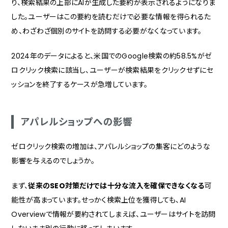
り、検索結果の上部にAIが生成した要約が表示されるようになりま
した。ユーザーはこの要約を読むだけで必要な情報を得られるた
め、わざわざ個別のサイトを訪問する必要がなくなっています。
2024年のデータによると、米国でのGoogle検索の約58.5%がゼ
ロクリック検索に該当し、ユーザーが検索結果をクリックせずにセ
ッションを終了するケースが急増しています。
アパレルショップへの影響
ゼロクリック検索の増加は、アパレルショップの集客にどのような
影響を与えるのでしょうか。
まず、
従来のSEO対策だけでは十分な流入を確保できなくなる
可
能性が高まっています。せっかく検索上位を獲得しても、AI
Overviewで情報が要約されてしまえば、ユーザーはサイトを訪問