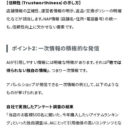
【信頼性（Trustworthiness）の示し方】
店舗情報の正確性、運営者情報の明示、返品・交換ポリシーの明確
化などが該当します。NAP情報（店舗名・住所・電話番号）の統一
も、信頼性向上に欠かせない要素です。
ポイント2：一次情報の積極的な発信
AIが引用しやすい情報には明確な特徴があります。それは
「他では
得られない独自の情報」
、つまり一次情報です。
アパレルショップが発信できる一次情報の例として、以下のような
ものが挙げられます。
自社で実施したアンケート調査の結果
「当店のお客様500名に聞いた、今年購入したいアイテムランキン
グ」といった独自調査は、AIにとって引用価値の高いコンテンツとな