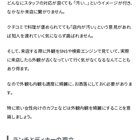
どんなにスタッフの対応が良くても 「汚い…」というイメージが付き、
なかなか来店に繋がりません。
クチコミで料理が褒められてても「店内が汚い」という意見があれ
ば知人を連れていく気にならず選ばれません。
そして、来店する際に外観をSNSや検索エンジンで見ていて、実際
に来店したら外観が古くなっていて行く気がなくなるなんてことも
あり得ます。
なので外観も内観も適度に綺麗に、お洒落にしておく必要がありま
す。
特に若い女性向けのカフェなどは外観内観を綺麗にすることを意
識しましょう。
ランチとディナーの両立