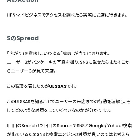
HPやマイビジネスでアクセスを調べたら実際にお店に行きます。
SのSpread
「広がり」を意味し、いわゆる「拡散」が当てはまります。
ユーザーBがパンケーキの写真を撮り、SNSに載せたらまたそこか
らユーザーCが見て来店。
この循環を表したのが
ULSSAS
です。
このULSSASを知ることでユーザーの来店までの行動を理解し、そ
してどのような対策をしていくべきなのかが分かります。
1回目のSearchと2回目のSearchでSNSとGoogle/Yahoo!検索
が出ているためSNSと検索エンジンの対策が良いのではと考えら