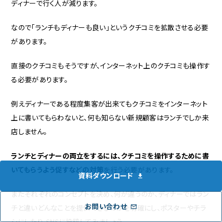
ディナーで行く人が減ります。
なので「ランチもディナーも良い」というクチコミを拡散させる必要
があります。
直接のクチコミもそうですが、インターネット上のクチコミも操作す
る必要があります。
例えディナーである程度集客が出来てもクチコミをインターネット
上に書いてもらわないと、何も知らない新規顧客はランチでしか来
店しません。
ランチとディナーの両立をするには、クチコミを操作するために書
いてもらうよう促すなどの対策
を行う必要があります。
資料ダウンロード
またそれぞれのコンセプトを決め、何が違うのか、ディナーではラン
お問い合わせ
チと違いどんなことを提供できるのかを明確にし、ポスターやチラ
シにしたり、SNSに投稿してみましょう。