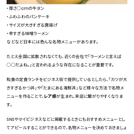
・厚さ◯cmの牛タン
・ふわふわのパンケーキ
・サイズが大きすぎる唐揚げ
・辛すぎる味噌ラーメン
などなど日本には色んな名物メニューがあります。
たとえ全国に拡散されなくても、近くの会社で「ラーメンと言えば
◯◯だよね。」と言われるような存在になることが重要です。
和食の定食ランチをビジネス街で提供しているとしたら、「カツが大
きすぎるかつ丼」や「たまにある海鮮丼」など様々な方法で名物メ
ニューを作ることで、
レア感
が生まれ、来店に繋がりやすくなりま
す。
SNSやマイビジネスなどに掲載するときにもおすすめメニューとし
てアピールすることができるので、名物メニューを決めておきましょ