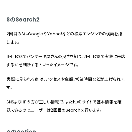
SのSearch2
2回目のSはGoogleやYahoo!などの検索エンジンでの検索を指
します。
1回目のSでパンケーキ屋さんの良さを知り、2回目のSで実際に来店
するかを判断するといったイメージです。
実際に見られる点は、アクセスや金額、営業時間などが上げられま
す。
SNSよりHPの方が正しい情報で、また1つのサイトで基本情報を確
認できるのでユーザーは2回目のSearchを行います。
AのAction