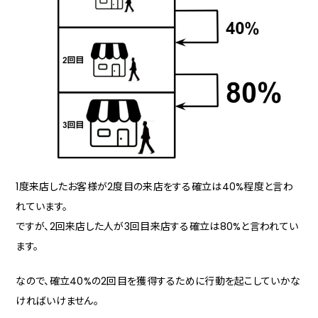
1度来店したお客様が2度目の来店をする確立は40%程度と言わ
れています。
ですが、2回来店した人が3回目来店する確立は80%と言われてい
ます。
なので、確立40%の2回目を獲得するために行動を起こしていかな
ければいけません。