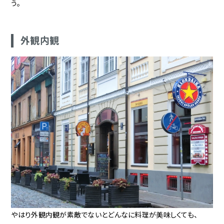
う。
外観内観
やはり外観内観が素敵でないとどんなに料理が美味しくても、