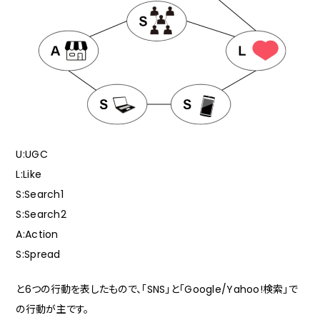
U:UGC
L:Like
S:Search1
S:Search2
A:Action
S:Spread
と6つの行動を表したもので、「SNS」と「Google/Yahoo!検索」で
の行動が主です。