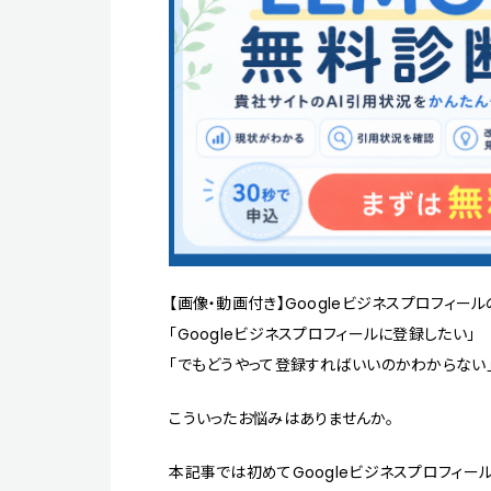
【画像・動画付き】Googleビジネスプロフィー
「Googleビジネスプロフィールに登録したい」
「でもどうやって登録すればいいのかわからない
こういったお悩みはありませんか。
本記事では初めてGoogleビジネスプロフィー