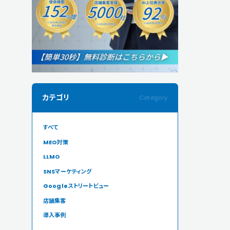
カテゴリ
すべて
MEO対策
LLMO
SNSマーケティング
Googleストリートビュー
店舗集客
導入事例